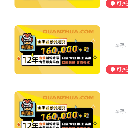
可买
库存:
可买
库存: