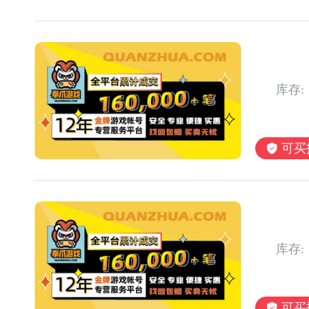
库存:
可买
库存:
可买