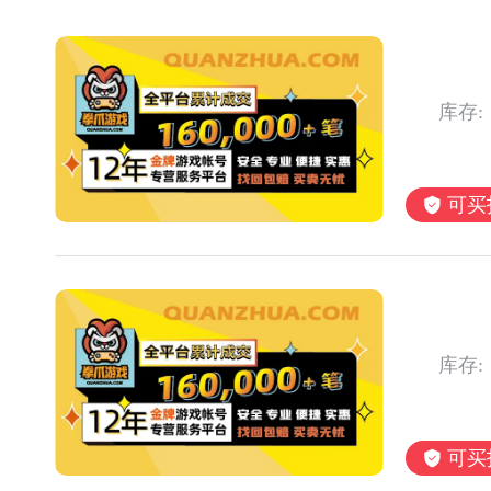
库存:
可买
库存:
可买