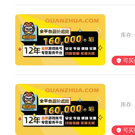
库存:
可买
库存:
可买