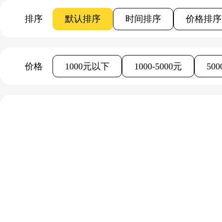
排序
默认排序
时间排序
价格排序
价格
1000元以下
1000-5000元
50