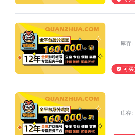
库存:
可买
库存: