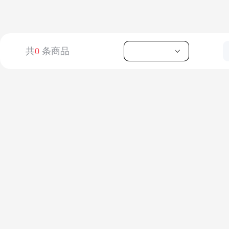
共
0
条商品