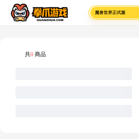
魔兽世界正式服
共
0
商品