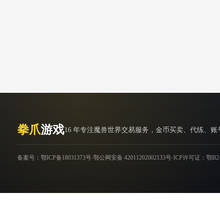
拳爪
游戏
16 年专注魔兽世界交易服务，金币买卖、代练、
-
-
备案号：鄂ICP备18031373号
鄂公网安备 42011202002133号
ICP许可证：鄂B2-2