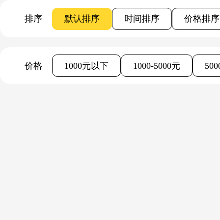
排序
默认排序
时间排序
价格排序
价格
1000元以下
1000-5000元
50