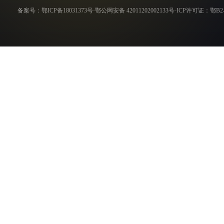
-
-
备案号：鄂ICP备18031373号
鄂公网安备 42011202002133号
ICP许可证：鄂B2-2