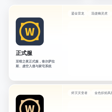
鎏金雷龙
迅捷幽灵虎
正式服
至暗之夜正式服，奎尔萨拉
斯、虚空入侵与家宅系统
烬灭灾变者
金色炽焰凤