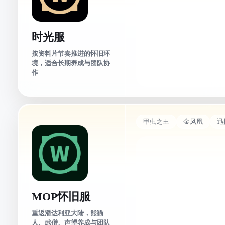
时光服
按资料片节奏推进的怀旧环
境，适合长期养成与团队协
作
甲虫之王
金凤凰
迅
MOP怀旧服
重返潘达利亚大陆，熊猫
人、武僧、声望养成与团队