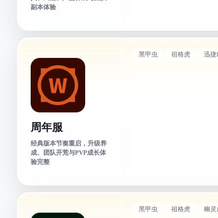
副本体验
黑甲虫
祖格虎
迅捷
周年服
经典版本节奏重启，升级养
成、团队开荒与PVP成长体
验完整
黑甲虫
祖格虎
幽灵